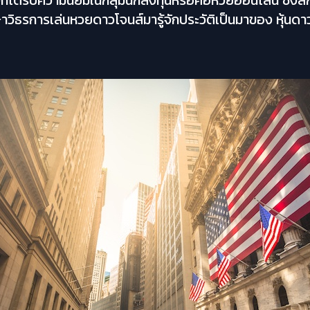
ที่ได้รับความนิยมในกลุ่มนักลงทุนหรือคอหวยออนไลน์ ซึงล
ษาวิธรการเล่นหวยดาวโจนส์มารู้จักประวัติเป็นมาของ หุ้นดา