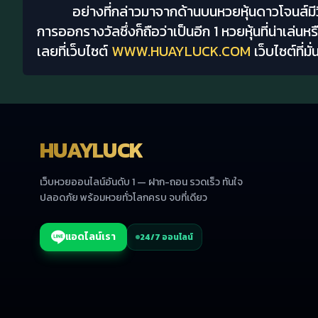
อย่างที่กล่าวมาจากด้านบนหวยหุ้นดาวโจนส์มี
การออกรางวัลซึ่งก็ถือว่าเป็นอีก 1 หวยหุ้นที่น่าเล
เลยที่เว็บไซต์
WWW.HUAYLUCK.COM
เว็บไซต์ที
HUAYLUCK
เว็บหวยออนไลน์อันดับ 1 — ฝาก-ถอน รวดเร็ว ทันใจ
ปลอดภัย พร้อมหวยทั่วโลกครบ จบที่เดียว
แอดไลน์เรา
24/7 ออนไลน์