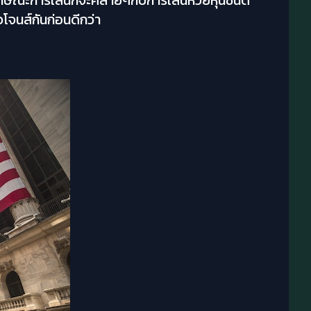
ักษณะการเล่นก็จะคล้ายๆกับการเล่นหวยหุ้นชนิด
วโจนส์กันก่อนดีกว่า