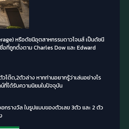
erage) หรือดัชนีอุตสาหกรรมดาวโจนส์ เป็นดัชนี
ชื่อที่ถูกตั้งตาม Charles Dow และ Edward
วโต๊ด,2ตัวล่าง หากท่านอยากรู้ว่าเล่นอย่างไร
ี่ได้รับความนิยมในปัจจุบัน
ออกรางวัล ในรูปแบบของตัวเลข 3ตัว และ 2 ตัว
ง