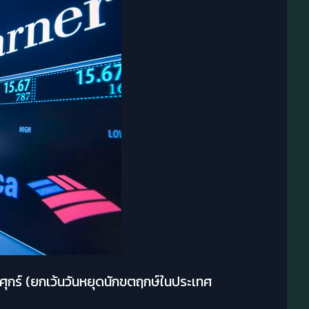
ศุกร์ (ยกเว้นวันหยุดนักขตฤกษ์ในประเทศ