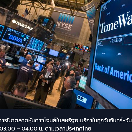
ารปิดตลาดหุ้นดาวโจนส์ในสหรัฐอเมริกาในทุกวันจันทร์-วัน
า 03.00 – 04.00 น. ตามเวลาประเทศไทย