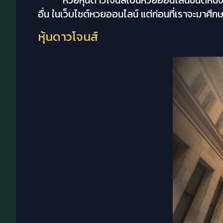
หวยหุ้นดาวโจนส์เป็นหวยออนไลน์ชนิดหนึ่ง
อื่น ในเว็บไซต์หวยออนไลน์ แต่ก่อนที่เราจะมาศึก
หุ้นดาวโจนส์