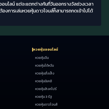
ยออนไลน์ แต่จะแตกต่างกันที่วันออกรางวัลช่วงเวลา
ที่ต้องการเล่นหวยหุ้นดาวโจนส์ก็สามารถกดเข้าไปได้
หวยหุ้นออนไลน์
หวยหุ้นจีน
หวยหุ้นไต้หวัน
หวยหุ้นฮั่งเส็ง
หวยหุ้นนิเคอิ
หวยหุ้นสิงคโปร์
หวยหุ้น 3 รัฐ
หวยหุ้นดาวโจนส์