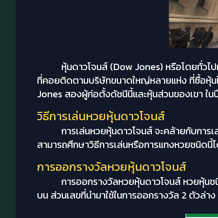
หุ้นดาวโจนส์ (Dow Jones) หรือโดยทั่วไป
ที่คอยติดตามบริษัทขนาดใหญ่หลายแห่ง ที่ซื้อห
Jones สองผู้ก่อตั้งดัชนีนี้และหุ้นส่วนของเขา ใน
วิธีการเล่นหวยหุ้นดาวโจนส์
การเล่นหวยหุ้นดาวโจนส์ จะคล้ายกับการเล
สามารถศึกษาวิธีการเล่นหรือการแทงหวยชนิดนี้ไ
การออกรางวัลหวยหุ้นดาวโจนส์
การออกรางวัลหวยหุ้นดาวโจนส์ หวยหุ้นชน
บน ส่วนเลขที่นำมาใช้ในการออกรางวัล 2 ตัวล่าง