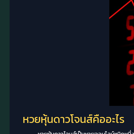
หวยหุ้นดาวโจนส์คืออะไร