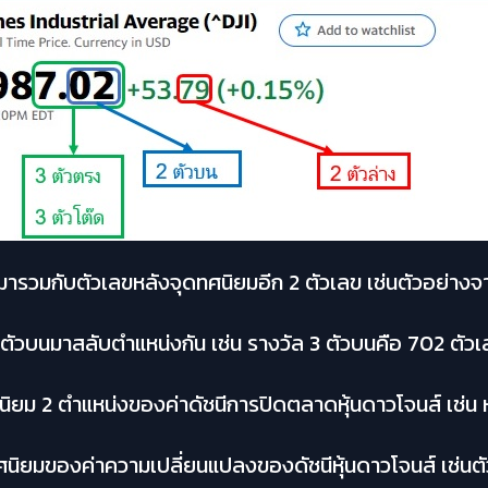
ยมารวมกับตัวเลขหลังจุดทศนิยมอีก 2 ตัวเลข เช่นตัวอย่าง
 ตัวบนมาสลับตำแหน่งกัน เช่น รางวัล 3 ตัวบนคือ 702 ตัวเล
นิยม 2 ตำแหน่งของค่าดัชนีการปิดตลาดหุ้นดาวโจนส์ เช่น ห
ทศนิยมของค่าความเปลี่ยนแปลงของดัชนีหุ้นดาวโจนส์ เช่นต